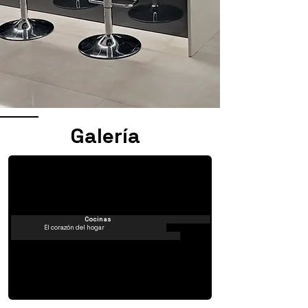
Galería
Cocinas
El corazón del hogar