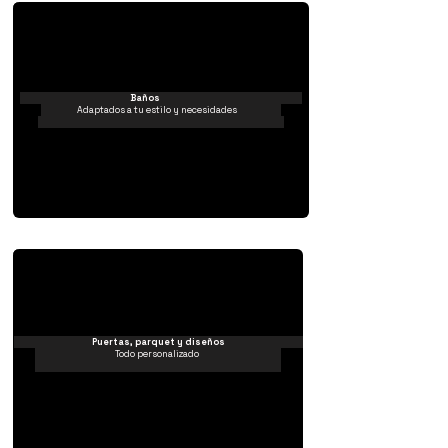
Baños
Adaptados a tu estilo y necesidades
Puertas, parquet y diseños
Todo personalizado