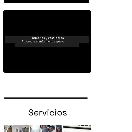
Armarios y vestidores
Aprovecha al máximo tu espacio
Servicios